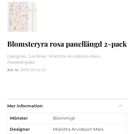
Blomsteryra rosa panellängd 2-pack
Designer, Gardiner, Mialotta Arvidsson-Mars,
Panellängder
Art. nr
: 2979-09-02-13
Mer information
Mönster
Blommigt
Designer
Mialotta Arvidsson Mars