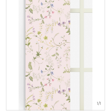
1
/
1