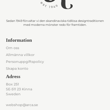
Sedan 1949 förvaltar vi den skandinaviska tidlösa designtraditionen
med moderna mönster redo för framtiden.
Information
Om oss
Allmänna villkor
Personuppgiftspolicy
Skapa konto
Adress
Box 251
SE-511 23 Kinna
Sweden
webshop@arca.se