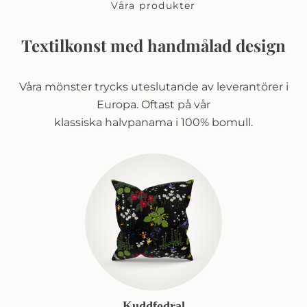
Våra produkter
Textilkonst med handmålad design
Våra mönster trycks uteslutande av leverantörer i
Europa. Oftast på vår
klassiska halvpanama i 100% bomull.
Kuddfodral