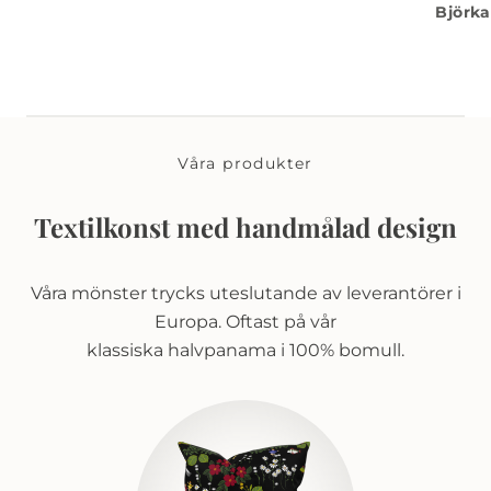
Björka
Våra produkter
Textilkonst med handmålad design
Våra mönster trycks uteslutande av leverantörer i
Europa. Oftast på vår
klassiska halvpanama i 100% bomull.