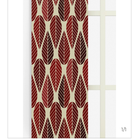
1
/
1