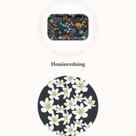
Heminredning