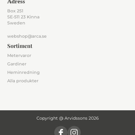
Adress
Box 251
SE-511 23 Kinna
Sweden
webshop@arca.se
Sortiment
Metervaror
Gardiner
Heminredning
Alla produkter
Copyright @ Arvidssons 2026