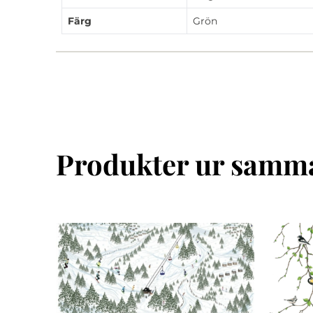
Färg
Grön
Produkter ur samma