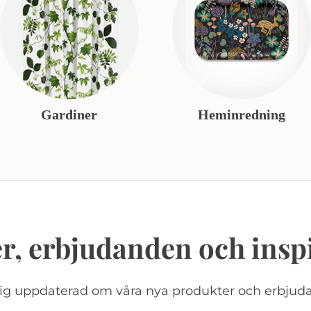
Gardiner
Heminredning
r, erbjudanden och insp
dig uppdaterad om våra nya produkter och erbjud