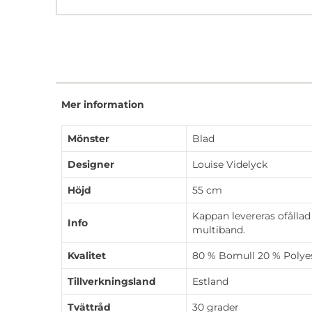
Mer information
Mönster
Blad
Designer
Louise Videlyck
Höjd
55 cm
Kappan levereras ofållad
Info
multiband.
Kvalitet
80 % Bomull 20 % Polye
Tillverkningsland
Estland
Tvättråd
30 grader