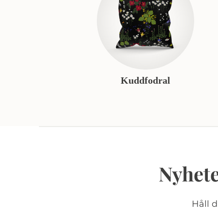
Kuddfodral
Nyhete
Håll 