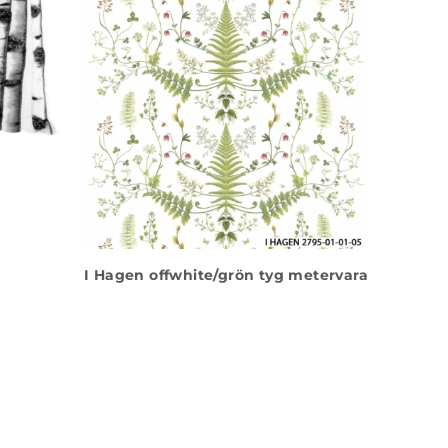
I Hagen offwhite/grön tyg metervara