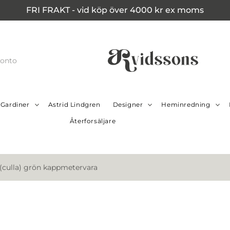
FRI FRAKT - vid köp över 4000 kr ex moms
konto
Gardiner
Astrid Lindgren
Designer
Heminredning
Återforsäljare
 (culla) grön kappmetervara