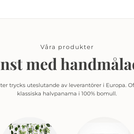
Våra produkter
onst med handmåla
er trycks uteslutande av leverantörer i Europa. Of
klassiska halvpanama i 100% bomull.