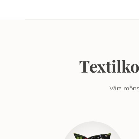
Textilk
Våra mönst