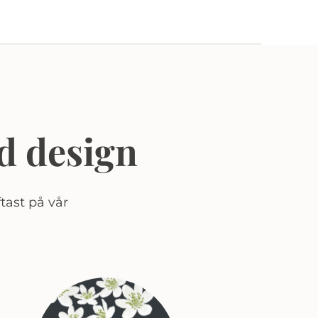
d design
tast på vår