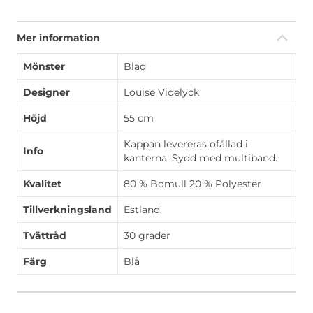
Mer information
Mönster
Blad
Designer
Louise Videlyck
Höjd
55 cm
Kappan levereras ofållad i
Info
kanterna. Sydd med multiband.
Kvalitet
80 % Bomull 20 % Polyester
Tillverkningsland
Estland
Tvättråd
30 grader
Färg
Blå