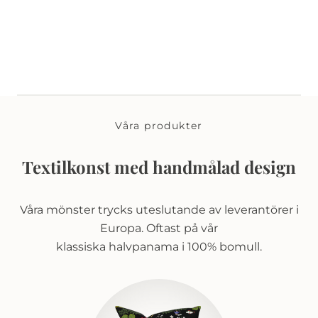
Våra produkter
Textilkonst med handmålad design
Våra mönster trycks uteslutande av leverantörer i
Europa. Oftast på vår
klassiska halvpanama i 100% bomull.