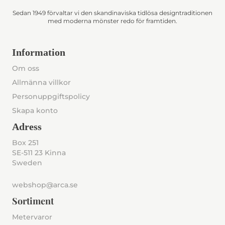
Sedan 1949 förvaltar vi den skandinaviska tidlösa designtraditionen
med moderna mönster redo för framtiden.
Information
Om oss
Allmänna villkor
Personuppgiftspolicy
Skapa konto
Adress
Box 251
SE-511 23 Kinna
Sweden
webshop@arca.se
Sortiment
Metervaror