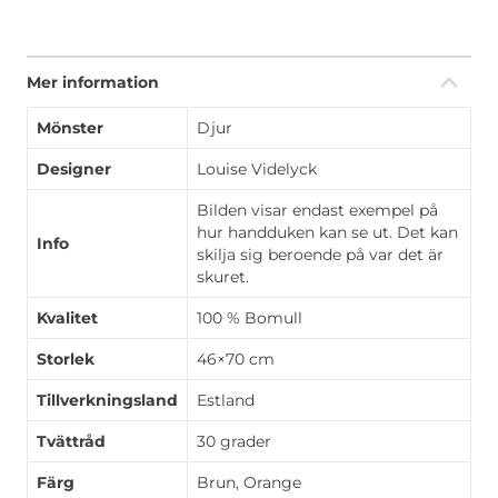
Mer information
Mönster
Djur
Designer
Louise Videlyck
Bilden visar endast exempel på
hur handduken kan se ut. Det kan
Info
skilja sig beroende på var det är
skuret.
Kvalitet
100 % Bomull
Storlek
46×70 cm
Tillverkningsland
Estland
Tvättråd
30 grader
Färg
Brun, Orange