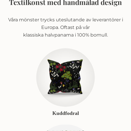
Textilkonst med handmålad design
Våra mönster trycks uteslutande av leverantörer i
Europa. Oftast på vår
klassiska halvpanama i 100% bomull.
Kuddfodral