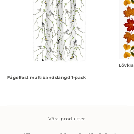
Lövkra
Fågelfest multibandslängd 1-pack
Våra produkter