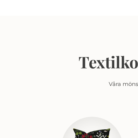
Textilk
Våra mönst