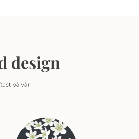
d design
tast på vår