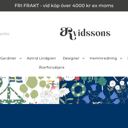
FRI FRAKT - vid köp över 4000 kr ex moms
konto
Gardiner
Astrid Lindgren
Designer
Heminredning
Återforsäljare