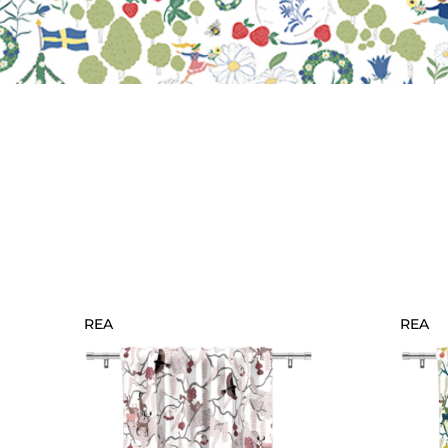
REA
REA