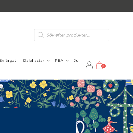
Produktsökning
Enfärgat
Dalahästar
REA
Jul
0