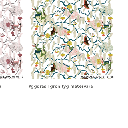
a
Yggdrasil grön tyg metervara