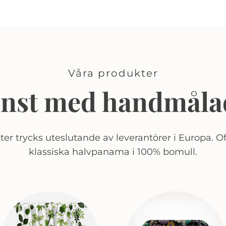
Våra produkter
onst med handmåla
er trycks uteslutande av leverantörer i Europa. Of
klassiska halvpanama i 100% bomull.