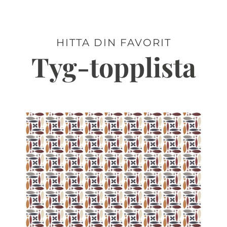
HITTA DIN FAVORIT
Tyg-topplista