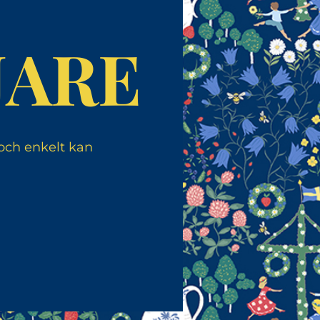
JARE
 och enkelt kan