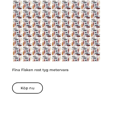
Fina Fisken rost tyg metervara
Köp nu