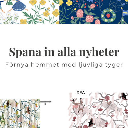
Spana in alla nyheter
Förnya hemmet med ljuvliga tyger
REA