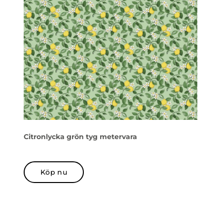
Citronlycka grön tyg metervara
Köp nu