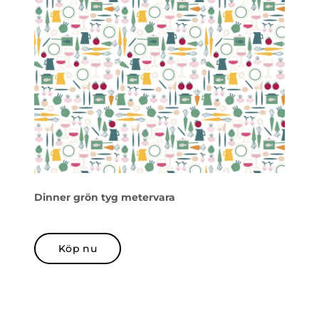
Dinner grön tyg metervara
Köp nu