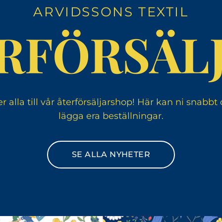
ARVIDSSONS TEXTIL
RFÖRSÄL
r alla till vår återförsäljarshop! Här kan ni snabbt
lägga era beställningar.
SE ALLA NYHETER