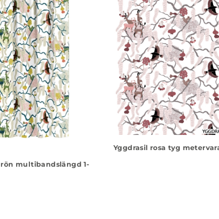
Yggdrasil rosa tyg metervar
grön multibandslängd 1-